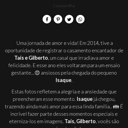
Compartilhe
Uma jornada de amor e vida! Em 2014, tive a
oportunidade de registrar o casamento encantador de
Taís e Gilberto
, um casal que irradiava amor e
felicidade. E esse ano eles voltaram para um ensaio
gestante...😍 ansiosos pela chegada do pequeno
Isaque
.
Estas fotos refletem a alegria e a ansiedade que
preencheram esse momento.
Isaque
já chegou,
trazendo ainda mais amor para essa linda família.. 👪 É
incrível fazer parte desses momentos especiais e
eterniza-los em imagens.
Taís, Gilberto
, vocês são