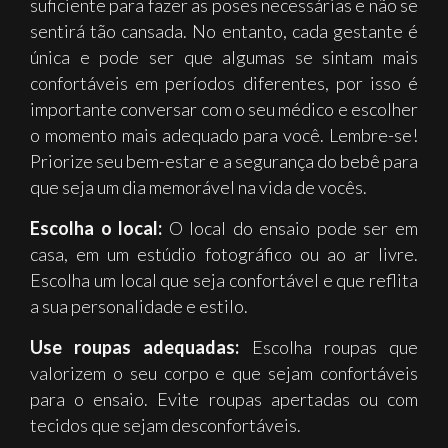
suficiente para fazer as poses necessárias e não se
sentirá tão cansada. No entanto, cada gestante é
única e pode ser que algumas se sintam mais
confortáveis em períodos diferentes, por isso é
importante conversar com o seu médico e escolher
o momento mais adequado para você. Lembre-se!
Priorize seu bem-estar e a segurança do bebê para
que seja um dia memorável na vida de vocês.
Escolha o local:
O local do ensaio pode ser em
casa, em um estúdio fotográfico ou ao ar livre.
Escolha um local que seja confortável e que reflita
a sua personalidade e estilo.
Use roupas adequadas:
Escolha roupas que
valorizem o seu corpo e que sejam confortáveis
para o ensaio. Evite roupas apertadas ou com
tecidos que sejam desconfortáveis.