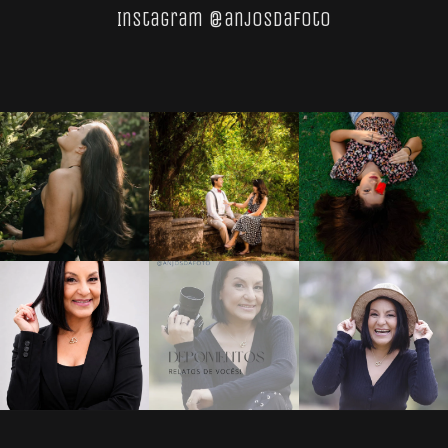
Instagram @anjosdafoto