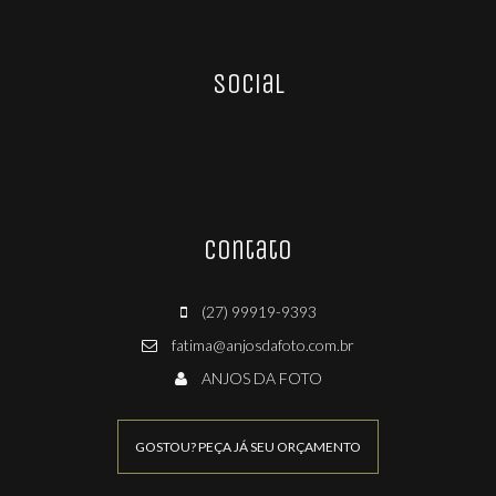
Social
Contato
(27) 99919-9393
fatima@anjosdafoto.com.br
ANJOS DA FOTO
GOSTOU? PEÇA JÁ SEU ORÇAMENTO