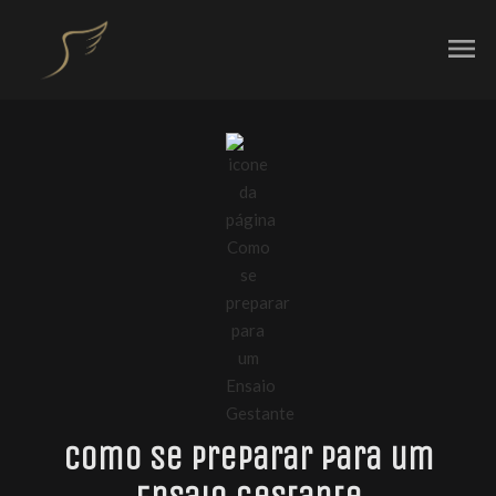
menu
Como se preparar para um