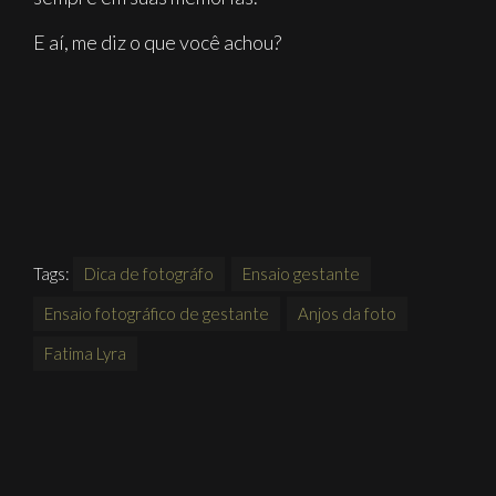
E aí, me diz o que você achou?
Tags:
Dica de fotográfo
Ensaio gestante
Ensaio fotográfico de gestante
Anjos da foto
Fatima Lyra